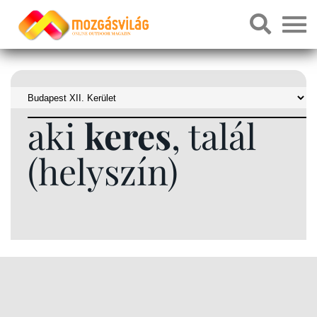
aki
keres
, talál
(helyszín)