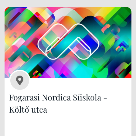
Fogarasi Nordica Síiskola -
Költő utca