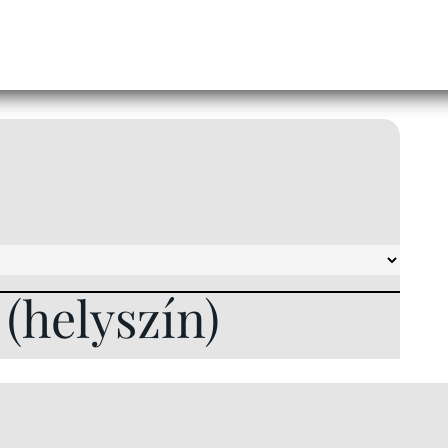
l (helyszín)