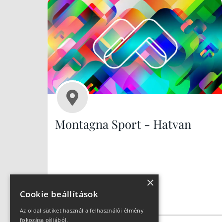
Montagna Sport - Hatvan
×
Cookie beállítások
Az oldal sütiket használ a felhasználói élmény
fokozása céljából.