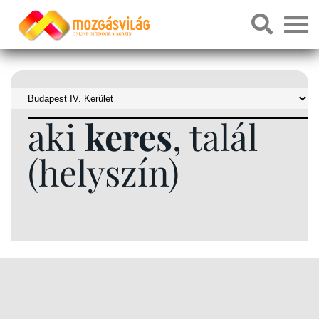
aki
keres
, talál
(helyszín)