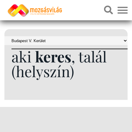
aki
keres
, talál
(helyszín)