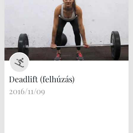
Deadlift (felhúzás)
2016/11/09