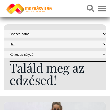
Találd meg az
edzésed!