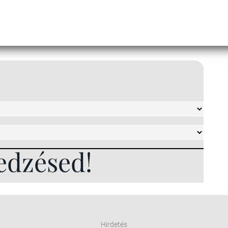
edzésed!
Hirdetés