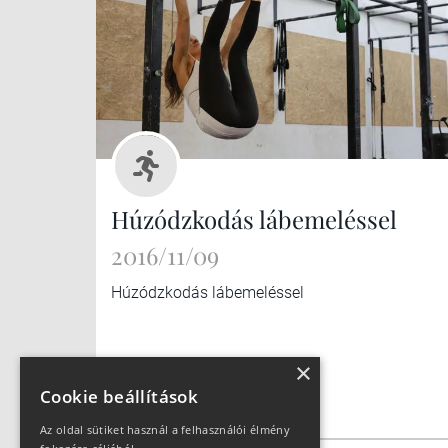
Húzódzkodás lábemeléssel
2016/11/09
Húzódzkodás lábemeléssel
×
Cookie beállítások
Az oldal sütiket használ a felhasználói élmény