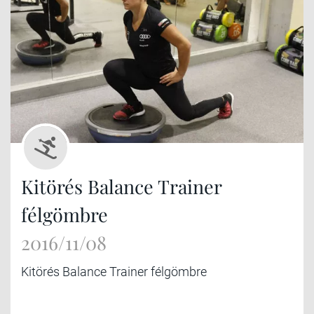
Kitörés Balance Trainer
félgömbre
2016/11/08
Kitörés Balance Trainer félgömbre