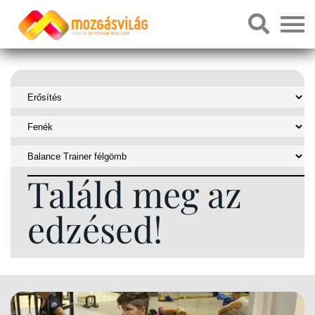
Találd meg az
edzésed!