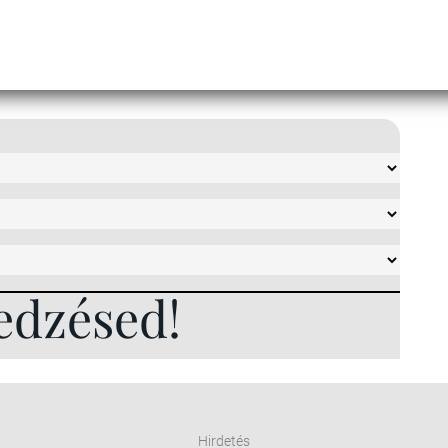
edzésed!
Hirdetés