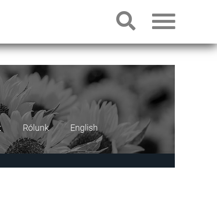
t
Rólunk
English