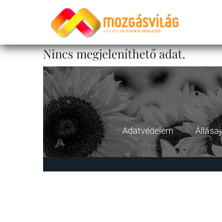
Nincs megjeleníthető adat.
Adatvédelem
Állása