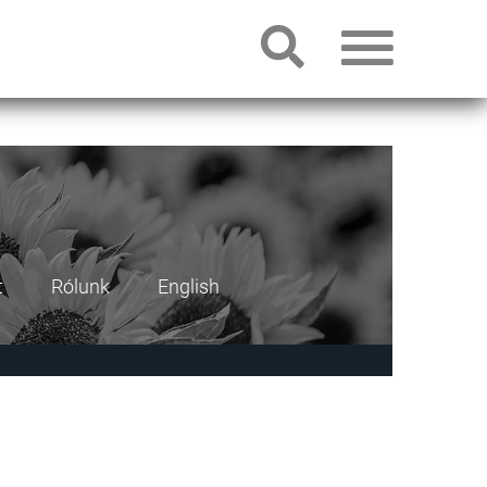
t
Rólunk
English