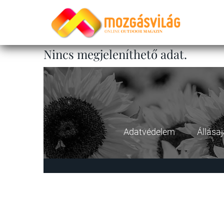
Nincs megjeleníthető adat.
Adatvédelem
Állása