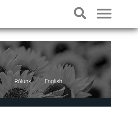
t
Rólunk
English