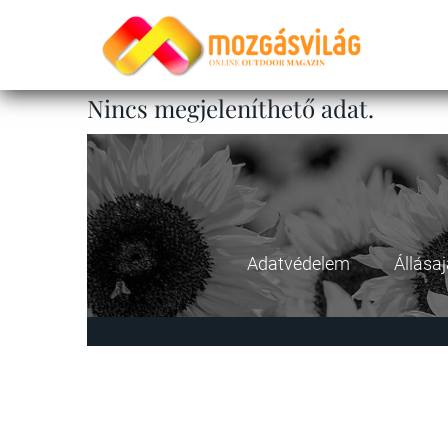
Nincs megjeleníthető adat.
Adatvédelem
Állása