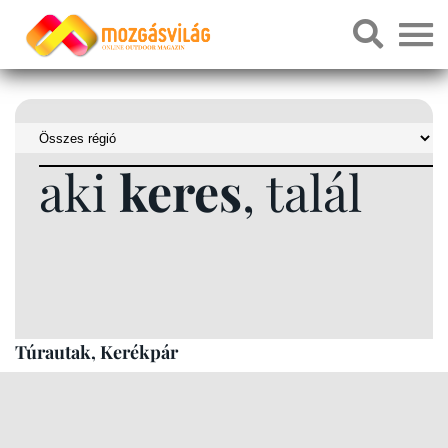
aki
keres
, talál
Túrautak, Kerékpár