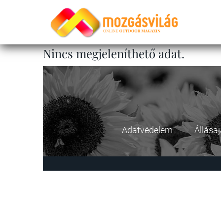
Nincs megjeleníthető adat.
Adatvédelem
Állása