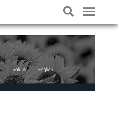
t
Rólunk
English