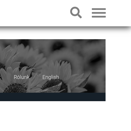
t
Rólunk
English