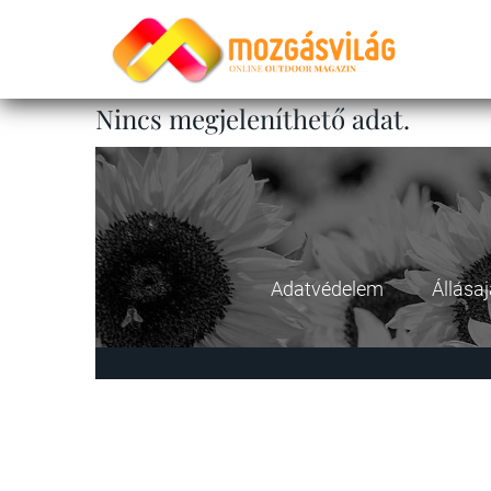
Nincs megjeleníthető adat.
Adatvédelem
Állása