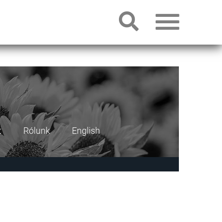
t
Rólunk
English