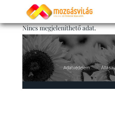
Nincs megjeleníthető adat.
Adatvédelem
Állása