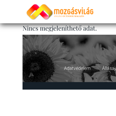
Nincs megjeleníthető adat.
Adatvédelem
Állása