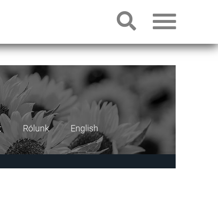
t
Rólunk
English