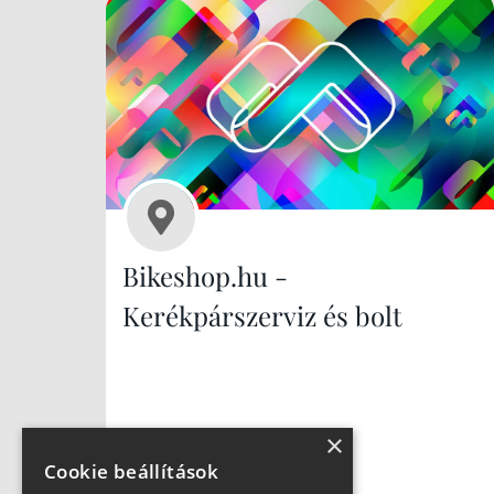
Bikeshop.hu -
Kerékpárszerviz és bolt
×
Cookie beállítások