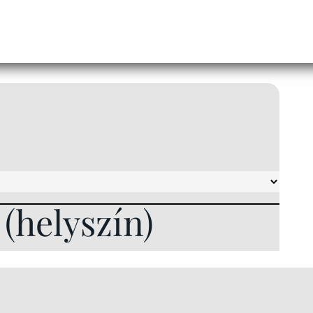
l (helyszín)