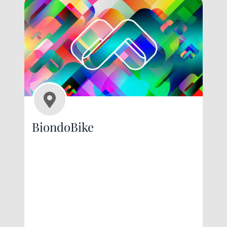
BiondoBike