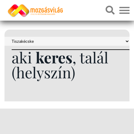
aki
keres
, talál
(helyszín)