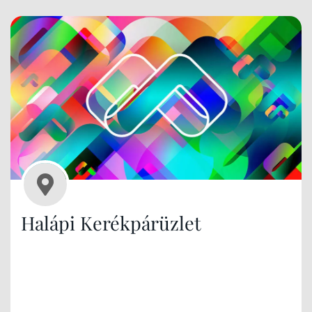
Halápi Kerékpárüzlet