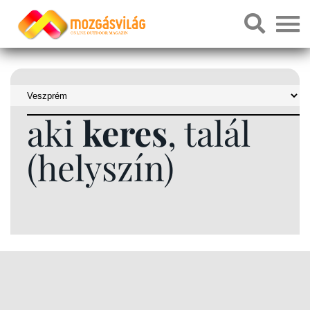
aki
keres
, talál
(helyszín)