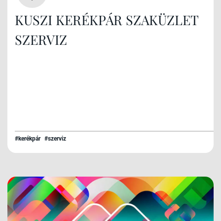
KUSZI KERÉKPÁR SZAKÜZLET
SZERVIZ
#kerékpár
#szerviz