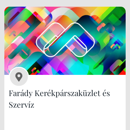
Farády Kerékpárszaküzlet és
Szervíz