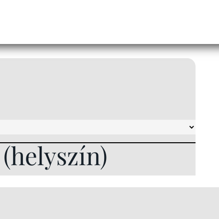
l (helyszín)