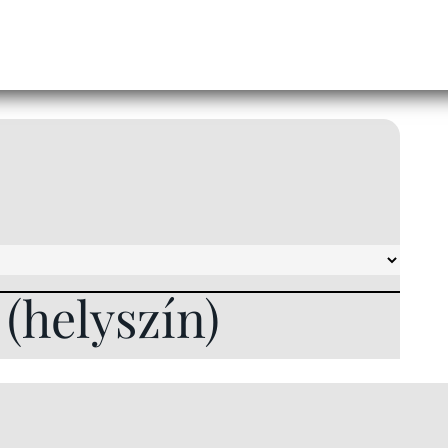
l (helyszín)