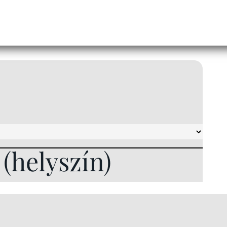
l (helyszín)