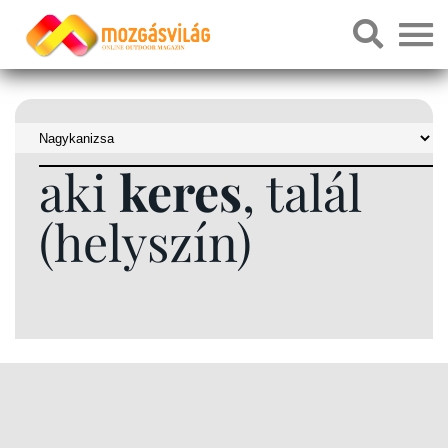
aki
keres
, talál
(helyszín)