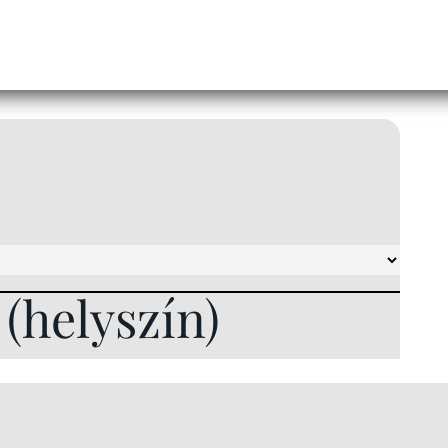
l (helyszín)