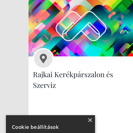
Rajkai Kerékpárszalon és
Szerviz
×
Cookie beállítások