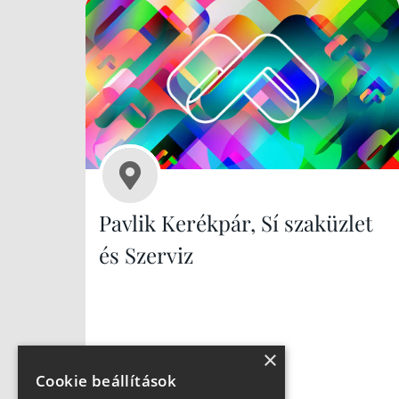
Pavlik Kerékpár, Sí szaküzlet
és Szerviz
×
Cookie beállítások