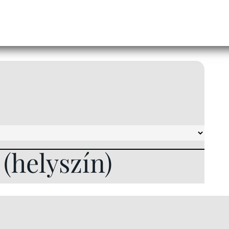
l (helyszín)