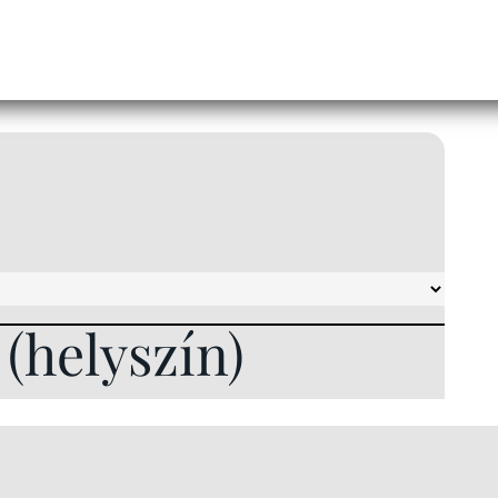
l (helyszín)