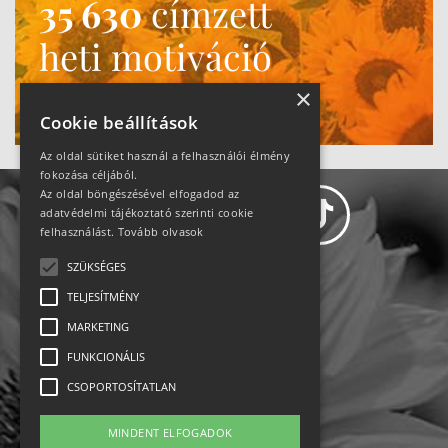
35 630
címzett
heti motiváció
Ne maradj le!
×
Cookie beállítások
Az oldal sütiket használ a felhasználói élmény
fokozása céljából.
Az oldal böngészésével elfogadod az
adatvédelmi tájékoztató szerinti cookie
felhasználást.
Tovább olvasok
SZÜKSÉGES
Adatvédelem
TELJESÍTMÉNY
MARKETING
Állásajánlatok
FUNKCIONÁLIS
Impresszum-kapcsolat
CSOPORTOSÍTATLAN
Jogi nyilatkozat
MINDENT ELFOGADOK