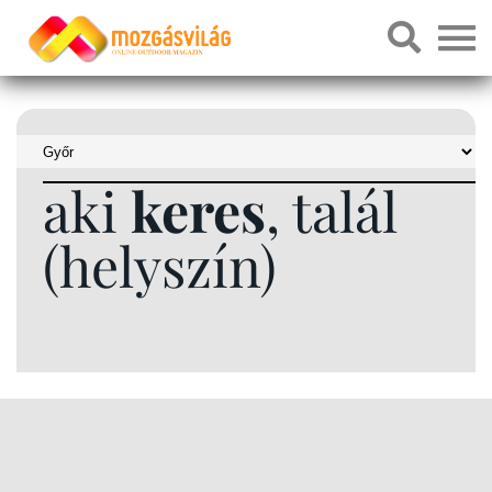
aki
keres
, talál
(helyszín)