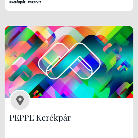
#kerékpár
#szerviz
PEPPE Kerékpár