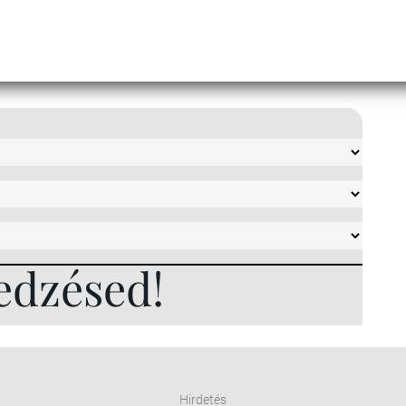
edzésed!
Hirdetés