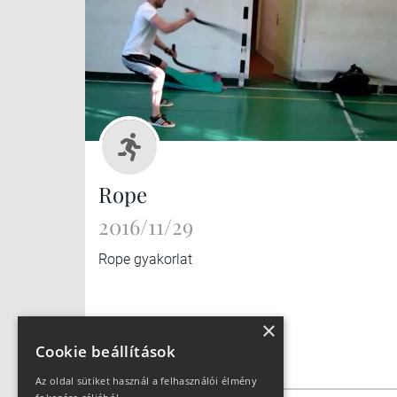
Rope
2016/11/29
Rope gyakorlat
×
Cookie beállítások
Az oldal sütiket használ a felhasználói élmény