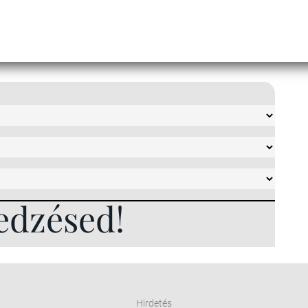
edzésed!
Hirdetés