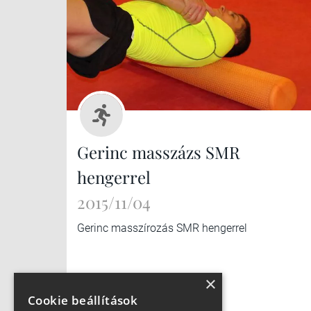
Gerinc masszázs SMR
hengerrel
2015/11/04
Gerinc masszírozás SMR hengerrel
×
Cookie beállítások