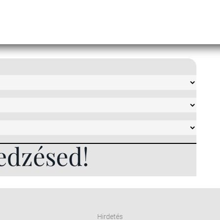
edzésed!
Hirdetés