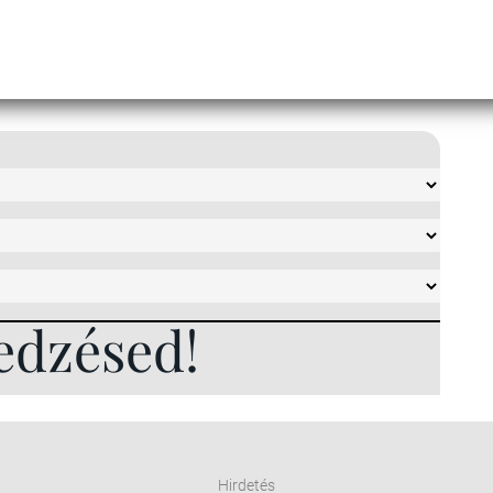
edzésed!
Hirdetés