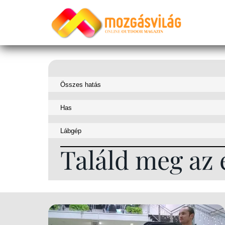
Találd meg az 