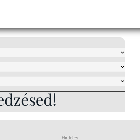
edzésed!
Hirdetés