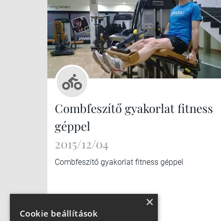
Combfeszítő gyakorlat fitness
géppel
2015/12/04
Combfeszítő gyakorlat fitness géppel
×
Cookie beállítások