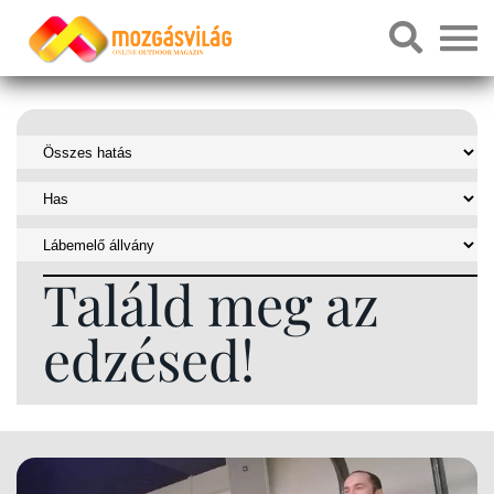
Találd meg az
edzésed!