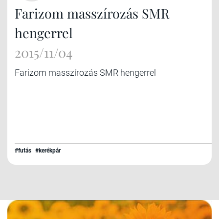
Farizom masszírozás SMR
hengerrel
2015/11/04
Farizom masszírozás SMR hengerrel
#futás
#kerékpár