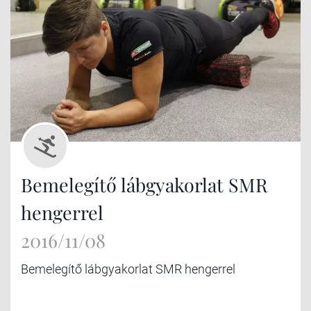
Bemelegítő lábgyakorlat SMR
hengerrel
2016/11/08
Bemelegítő lábgyakorlat SMR hengerrel