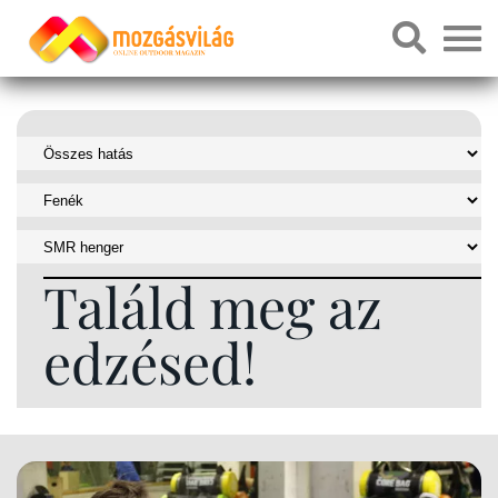
Találd meg az
edzésed!