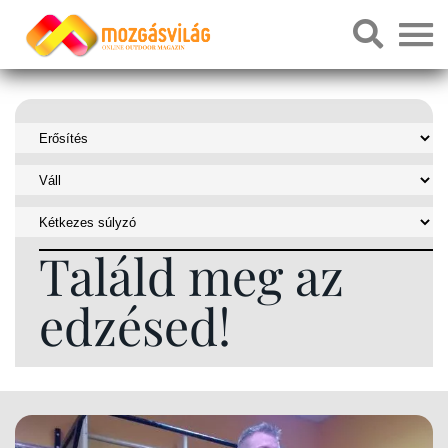
Találd meg az
edzésed!