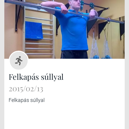
Felkapás súllyal
2015/02/13
Felkapás súllyal