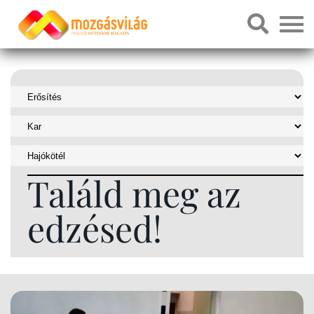
Találd meg az
edzésed!