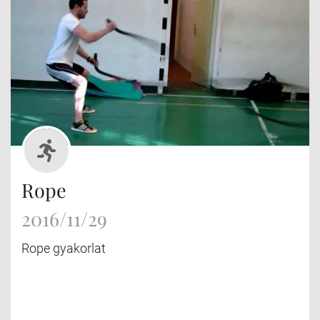
Rope
2016/11/29
Rope gyakorlat