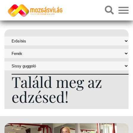
Találd meg az
edzésed!