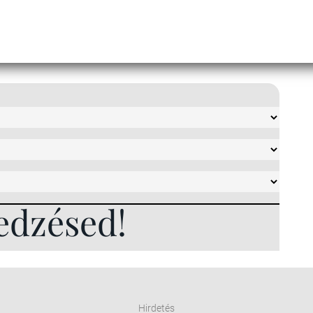
edzésed!
Hirdetés