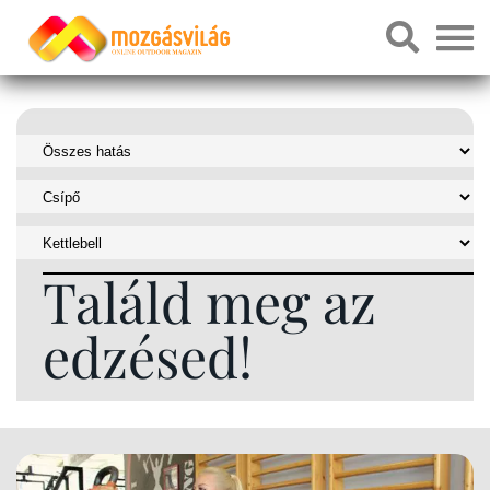
Találd meg az
edzésed!