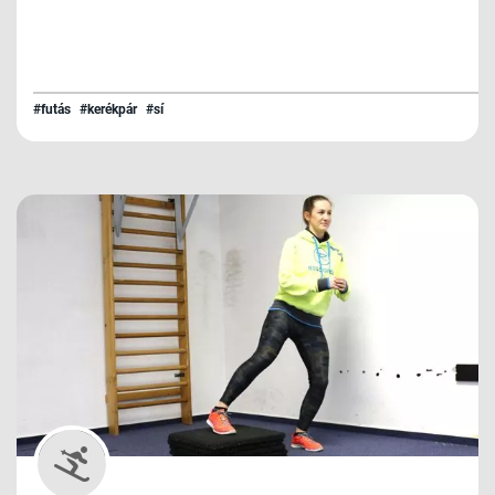
#futás
#kerékpár
#sí