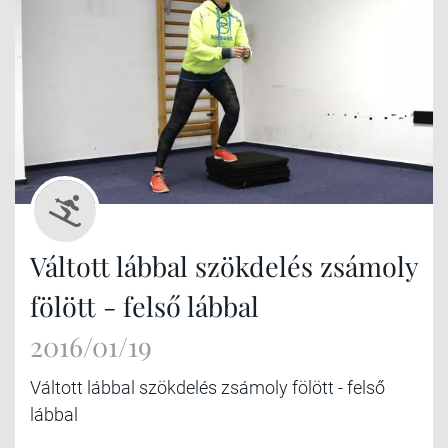
Váltott lábbal szökdelés zsámoly
fölött - felső lábbal
2016/01/19
Váltott lábbal szökdelés zsámoly fölött - felső
lábbal