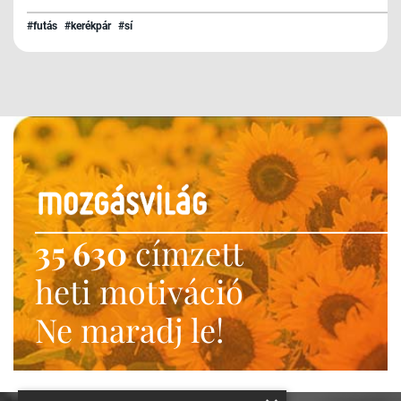
#futás
#kerékpár
#sí
35 630
címzett
heti motiváció
Ne maradj le!