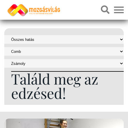
Találd meg az
edzésed!