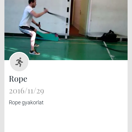
Rope
2016/11/29
Rope gyakorlat