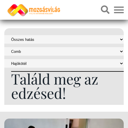
Találd meg az
edzésed!