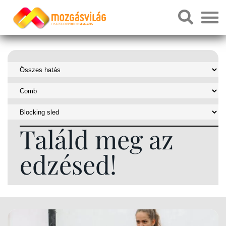
Találd meg az
edzésed!