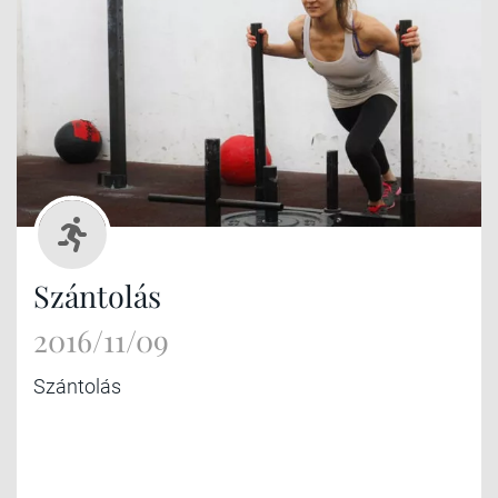
Szántolás
2016/11/09
Szántolás