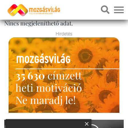
Nincs megjeleníthető adat.
Hirdetés
35 630
címzett
heti motiváció
Ne maradj le!
×