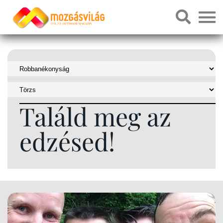
Találd meg az
edzésed!