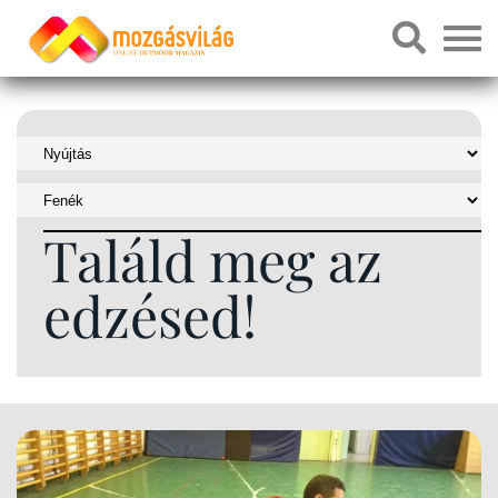
Találd meg az
edzésed!