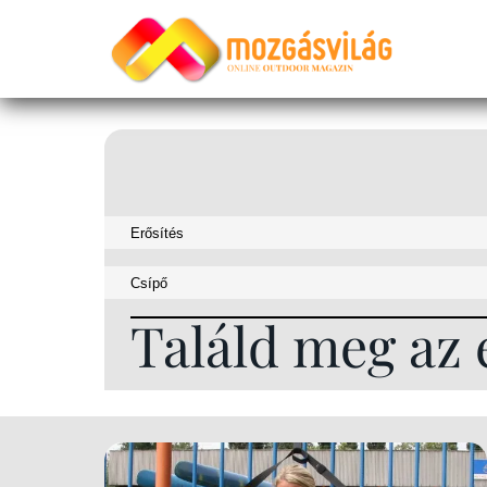
Találd meg az 