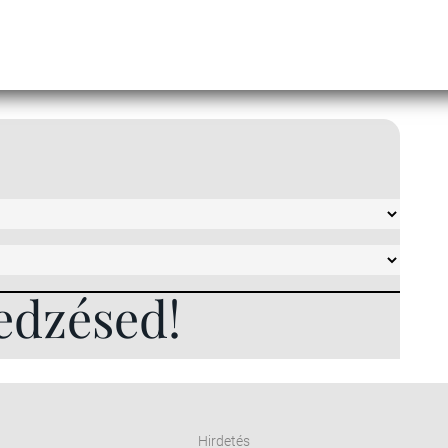
edzésed!
Hirdetés