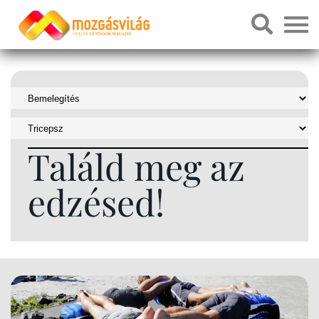
Találd meg az
edzésed!