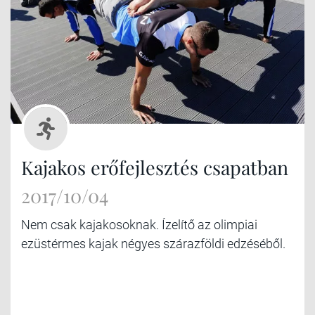
Kajakos erőfejlesztés csapatban
2017/10/04
Nem csak kajakosoknak. Ízelítő az olimpiai
ezüstérmes kajak négyes szárazföldi edzéséből.