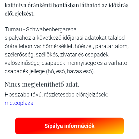
kattintva óránkénti bontásban láthatod az időjárás
előrejelzést.
Turnau - Schwabenbergarena
sípályához a következő időjárási adatokat találod
órára lebontva: hőmérséklet, hőérzet, páratartalom,
szélerősség, széllökés, zivatar és csapadék
valószínűsége, csapadék mennyisége és a várható
csapadék jellege (hó, eső, havas eső).
Nincs megjeleníthető adat.
Hosszabb távú, részletesebb előrejelzések:
meteoplaza
Sípálya információk