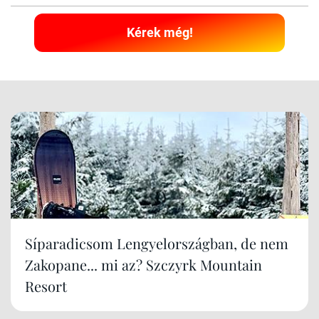
Kérek még!
Síparadicsom Lengyelországban, de nem
Zakopane... mi az? Szczyrk Mountain
Resort