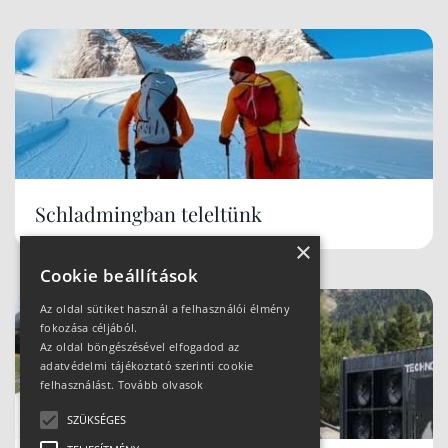
Schladmingban teleltünk
×
Cookie beállítások
Az oldal sütiket használ a felhasználói élmény
fokozása céljából.
Az oldal böngészésével elfogadod az
adatvédelmi tájékoztató szerinti cookie
felhasználást.
Tovább olvasok
SZÜKSÉGES