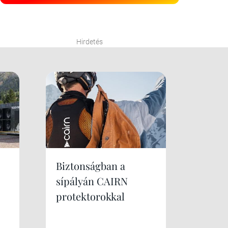
Hirdetés
Biztonságban a
sípályán CAIRN
protektorokkal