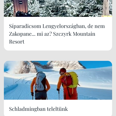
Síparadicsom Lengyelországban, de nem
Zakopane... mi az? Szczyrk Mountain
Resort
Schladmingban teleltünk